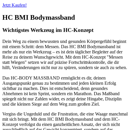
Jetzt Kaufen!
HC BMI Bodymassband
Wichtigstes Werkzeug im HC-Konzept
Dein Weg zu einem bewussten und gesunden Körpergefühl beginnt
mit einem Schritt: dem Messen. Das HC BMI Bodymassband ist
mehr als nur ein Werkzeug – es ist dein täglicher Begleiter auf der
Reise zu deinem Wunschgewicht. Mit dem HC-Konzept "Messen
statt Wiegen" setzen wir auf präzise Fortschrittskontrolle, die dir
hilft, Veränderungen nicht nur zu spüren, sondern sie auch zu sehen.
Das HC-BODY MASSBAND ermöglicht es dir, deinen
Ausgangspunkt genau zu bestimmen und jeden kleinen Erfolg
sichtbar zu machen. Dies ist entscheidend, denn gesundes
Abnehmen ist kein Sprint, sondern ein Marathon. Das Maßband
spiegelt nicht nur Zahlen wider, es zeigt deine Hingabe, Disziplin
und die kleinen Siege auf dem Weg zum großen Ziel.
Vergiss die Ungeduld und die Frustration, die eine Waage manchmal
mit sich bringt. Mit dem HC BMI Bodymassband und dem HC-
Konzept verfolgst du einen ganzheitlichen Ansatz, der sich nicht
ausschließlich auf das Gewicht konzentriert, sondern auf das