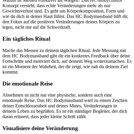
Warum ist Messen effektiver als Wiegen? Das HC-Bodycontrol
Konzept versteht, dass echte Veränderungen mehr als nur
Gewichtsverlust sind. Es geht um Körperkomposition, Form und
wie du dich in deiner Haut fühlst. Das HC Bodymassband hilft dir,
den Fokus auf die positiven Veränderungen deines Körpers zu
legen, nicht nur auf die Schwerkraft.
Ein tägliches Ritual
Mache das Messen zu deinem täglichen Ritual. Jede Messung mit
dem HC Bodymassband gibt dir ein konkretes Feedback über deine
Fortschritte und motiviert dich, auf deinem Weg weiterzumachen. Es
ist ein Moment der Wahrheit, der dir zeigt, wie nah du deinem Ziel
kommst.
Die emotionale Reise
Abnehmen ist nicht nur eine physische, sondern auch eine
emotionale Reise. Das HC Bodymassband wird zu einem Zeichen
deiner Entschlossenheit und deines Mutes, Veränderungen in
deinem Leben zu begrüßen. Es ist ein ständiger Begleiter, der dich
daran erinnert, dass jeder kleine Schritt zählt.
Visualisiere deine Veränderung