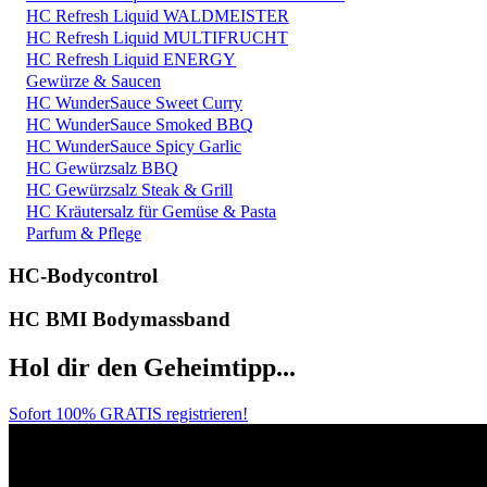
HC Refresh Liquid WALDMEISTER
HC Refresh Liquid MULTIFRUCHT
HC Refresh Liquid ENERGY
Gewürze & Saucen
HC WunderSauce Sweet Curry
HC WunderSauce Smoked BBQ
HC WunderSauce Spicy Garlic
HC Gewürzsalz BBQ
HC Gewürzsalz Steak & Grill
HC Kräutersalz für Gemüse & Pasta
Parfum & Pflege
HC-Bodycontrol
HC BMI Bodymassband
Hol dir den Geheimtipp...
Sofort 100% GRATIS registrieren!