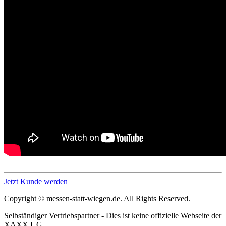
Jetzt Kunde werden
Copyright © messen-statt-wiegen.de. All Rights Reserved.
Selbständiger Vertriebspartner - Dies ist keine offizielle Webseite der
XAXX.UG