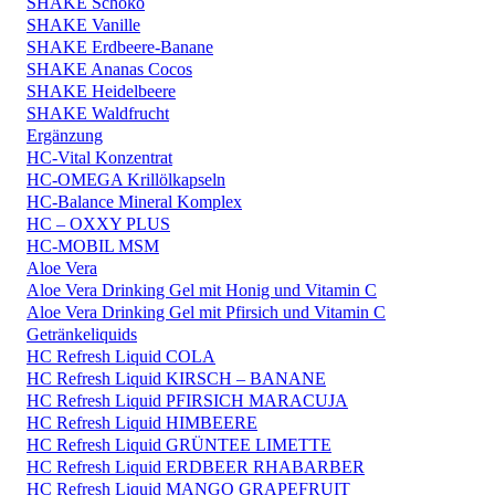
SHAKE Schoko
SHAKE Vanille
SHAKE Erdbeere-Banane
SHAKE Ananas Cocos
SHAKE Heidelbeere
SHAKE Waldfrucht
Ergänzung
HC-Vital Konzentrat
HC-OMEGA Krillölkapseln
HC-Balance Mineral Komplex
HC – OXXY PLUS
HC-MOBIL MSM
Aloe Vera
Aloe Vera Drinking Gel mit Honig und Vitamin C
Aloe Vera Drinking Gel mit Pfirsich und Vitamin C
Getränkeliquids
HC Refresh Liquid COLA
HC Refresh Liquid KIRSCH – BANANE
HC Refresh Liquid PFIRSICH MARACUJA
HC Refresh Liquid HIMBEERE
HC Refresh Liquid GRÜNTEE LIMETTE
HC Refresh Liquid ERDBEER RHABARBER
HC Refresh Liquid MANGO GRAPEFRUIT