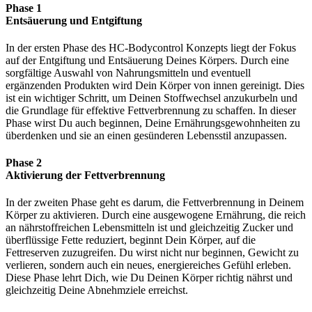
Phase 1
Entsäuerung und Entgiftung
In der ersten Phase des HC-Bodycontrol Konzepts liegt der Fokus
auf der Entgiftung und Entsäuerung Deines Körpers. Durch eine
sorgfältige Auswahl von Nahrungsmitteln und eventuell
ergänzenden Produkten wird Dein Körper von innen gereinigt. Dies
ist ein wichtiger Schritt, um Deinen Stoffwechsel anzukurbeln und
die Grundlage für effektive Fettverbrennung zu schaffen. In dieser
Phase wirst Du auch beginnen, Deine Ernährungsgewohnheiten zu
überdenken und sie an einen gesünderen Lebensstil anzupassen.
Phase 2
Aktivierung der Fettverbrennung
In der zweiten Phase geht es darum, die Fettverbrennung in Deinem
Körper zu aktivieren. Durch eine ausgewogene Ernährung, die reich
an nährstoffreichen Lebensmitteln ist und gleichzeitig Zucker und
überflüssige Fette reduziert, beginnt Dein Körper, auf die
Fettreserven zuzugreifen. Du wirst nicht nur beginnen, Gewicht zu
verlieren, sondern auch ein neues, energiereiches Gefühl erleben.
Diese Phase lehrt Dich, wie Du Deinen Körper richtig nährst und
gleichzeitig Deine Abnehmziele erreichst.