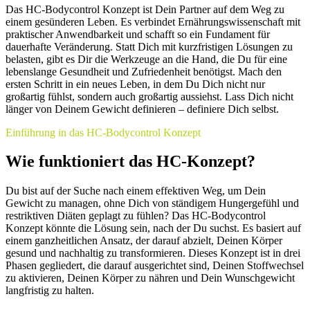
Das HC-Bodycontrol Konzept ist Dein Partner auf dem Weg zu
einem gesünderen Leben. Es verbindet Ernährungswissenschaft mit
praktischer Anwendbarkeit und schafft so ein Fundament für
dauerhafte Veränderung. Statt Dich mit kurzfristigen Lösungen zu
belasten, gibt es Dir die Werkzeuge an die Hand, die Du für eine
lebenslange Gesundheit und Zufriedenheit benötigst. Mach den
ersten Schritt in ein neues Leben, in dem Du Dich nicht nur
großartig fühlst, sondern auch großartig aussiehst. Lass Dich nicht
länger von Deinem Gewicht definieren – definiere Dich selbst.
Einführung in das HC-Bodycontrol Konzept
Wie funktioniert das HC-Konzept?
Du bist auf der Suche nach einem effektiven Weg, um Dein
Gewicht zu managen, ohne Dich von ständigem Hungergefühl und
restriktiven Diäten geplagt zu fühlen? Das HC-Bodycontrol
Konzept könnte die Lösung sein, nach der Du suchst. Es basiert auf
einem ganzheitlichen Ansatz, der darauf abzielt, Deinen Körper
gesund und nachhaltig zu transformieren. Dieses Konzept ist in drei
Phasen gegliedert, die darauf ausgerichtet sind, Deinen Stoffwechsel
zu aktivieren, Deinen Körper zu nähren und Dein Wunschgewicht
langfristig zu halten.