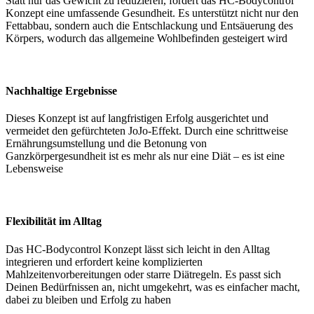
Statt nur das Gewicht zu reduzieren, fördert das HC-Bodycontrol
Konzept eine umfassende Gesundheit. Es unterstützt nicht nur den
Fettabbau, sondern auch die Entschlackung und Entsäuerung des
Körpers, wodurch das allgemeine Wohlbefinden gesteigert wird
Nachhaltige Ergebnisse
Dieses Konzept ist auf langfristigen Erfolg ausgerichtet und
vermeidet den gefürchteten JoJo-Effekt. Durch eine schrittweise
Ernährungsumstellung und die Betonung von
Ganzkörpergesundheit ist es mehr als nur eine Diät – es ist eine
Lebensweise
Flexibilität im Alltag
Das HC-Bodycontrol Konzept lässt sich leicht in den Alltag
integrieren und erfordert keine komplizierten
Mahlzeitenvorbereitungen oder starre Diätregeln. Es passt sich
Deinen Bedürfnissen an, nicht umgekehrt, was es einfacher macht,
dabei zu bleiben und Erfolg zu haben