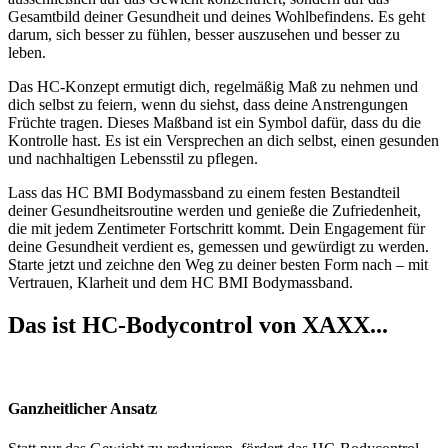
Gesamtbild deiner Gesundheit und deines Wohlbefindens. Es geht
darum, sich besser zu fühlen, besser auszusehen und besser zu
leben.
Das HC-Konzept ermutigt dich, regelmäßig Maß zu nehmen und
dich selbst zu feiern, wenn du siehst, dass deine Anstrengungen
Früchte tragen. Dieses Maßband ist ein Symbol dafür, dass du die
Kontrolle hast. Es ist ein Versprechen an dich selbst, einen gesunden
und nachhaltigen Lebensstil zu pflegen.
Lass das HC BMI Bodymassband zu einem festen Bestandteil
deiner Gesundheitsroutine werden und genieße die Zufriedenheit,
die mit jedem Zentimeter Fortschritt kommt. Dein Engagement für
deine Gesundheit verdient es, gemessen und gewürdigt zu werden.
Starte jetzt und zeichne den Weg zu deiner besten Form nach – mit
Vertrauen, Klarheit und dem HC BMI Bodymassband.
Das ist HC-Bodycontrol von XAXX...
Ganzheitlicher Ansatz