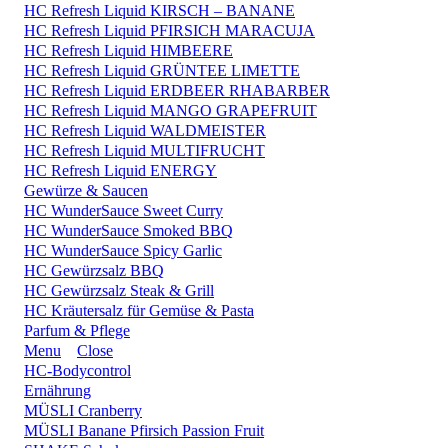
HC Refresh Liquid KIRSCH – BANANE
HC Refresh Liquid PFIRSICH MARACUJA
HC Refresh Liquid HIMBEERE
HC Refresh Liquid GRÜNTEE LIMETTE
HC Refresh Liquid ERDBEER RHABARBER
HC Refresh Liquid MANGO GRAPEFRUIT
HC Refresh Liquid WALDMEISTER
HC Refresh Liquid MULTIFRUCHT
HC Refresh Liquid ENERGY
Gewürze & Saucen
HC WunderSauce Sweet Curry
HC WunderSauce Smoked BBQ
HC WunderSauce Spicy Garlic
HC Gewürzsalz BBQ
HC Gewürzsalz Steak & Grill
HC Kräutersalz für Gemüse & Pasta
Parfum & Pflege
Menu
Close
HC-Bodycontrol
Ernährung
MÜSLI Cranberry
MÜSLI Banane Pfirsich Passion Fruit