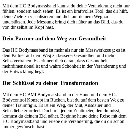
Mit dem HC Bodymassband kannst du deine Veränderung nicht nur
fühlen, sondern auch sehen. Es ist ein kraftvolles Tool, das dir hilft,
deine Ziele zu visualisieren und dich auf deinem Weg zu
unterstützen. Jede Messung bringt dich näher an das Bild, das du
von dir selbst im Kopf hast.
Dein Partner auf dem Weg zur Gesundheit
Das HC Bodymassband ist mehr als nur ein Messwerkzeug; es ist
dein Partner auf dem Weg zu besserer Gesundheit und mehr
Selbstvertrauen. Es erinnert dich daran, dass Gesundheit
mehrdimensional ist und wahre Schönheit in der Veränderung und
der Entwicklung liegt.
Der Schlüssel zu deiner Transformation
Mit dem HC BMI Bodymassband in der Hand und dem HC-
Bodycontrol Konzept im Rücken, bist du auf dem besten Weg zu
deiner Traumfigur. Es ist ein Weg, der Mut, Ausdauer und
Selbstliebe erfordert. Doch mit jedem Zentimeter, den du misst,
kommst du deinem Ziel näher. Beginne heute deine Reise mit dem
HC Bodymassband und erlebe die Veränderung, die du dir schon
immer gewünscht hast.