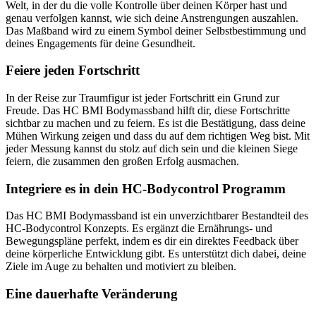
Welt, in der du die volle Kontrolle über deinen Körper hast und
genau verfolgen kannst, wie sich deine Anstrengungen auszahlen.
Das Maßband wird zu einem Symbol deiner Selbstbestimmung und
deines Engagements für deine Gesundheit.
Feiere jeden Fortschritt
In der Reise zur Traumfigur ist jeder Fortschritt ein Grund zur
Freude. Das HC BMI Bodymassband hilft dir, diese Fortschritte
sichtbar zu machen und zu feiern. Es ist die Bestätigung, dass deine
Mühen Wirkung zeigen und dass du auf dem richtigen Weg bist. Mit
jeder Messung kannst du stolz auf dich sein und die kleinen Siege
feiern, die zusammen den großen Erfolg ausmachen.
Integriere es in dein HC-Bodycontrol Programm
Das HC BMI Bodymassband ist ein unverzichtbarer Bestandteil des
HC-Bodycontrol Konzepts. Es ergänzt die Ernährungs- und
Bewegungspläne perfekt, indem es dir ein direktes Feedback über
deine körperliche Entwicklung gibt. Es unterstützt dich dabei, deine
Ziele im Auge zu behalten und motiviert zu bleiben.
Eine dauerhafte Veränderung